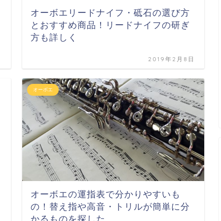
オーボエリードナイフ・砥石の選び方
とおすすめ商品！リードナイフの研ぎ
方も詳しく
日
2019年2月8日
オーボエ
・
オーボエの運指表で分かりやすいも
の！替え指や高音・トリルが簡単に分
かるものを探した