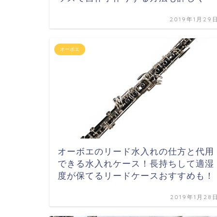
2019年1月29
オーボエ
オーボエのリード水入れの仕方と代用
できる水入れケース！長持ちして適湿
度が保てるリードケースおすすめも！
2019年1月28