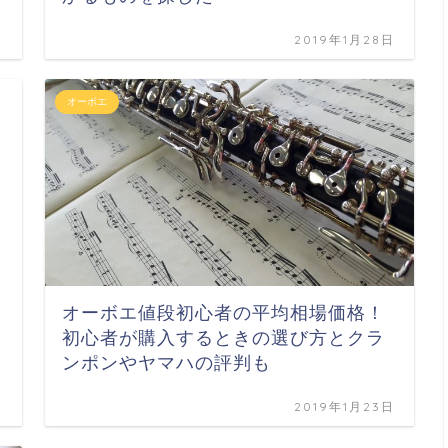
日
2019年1月28日
オーボエ
オーボエ値段初心者の平均相場価格！
初心者が購入するときの選び方とクラ
ンポンやヤマハの評判も
日
2019年1月23日