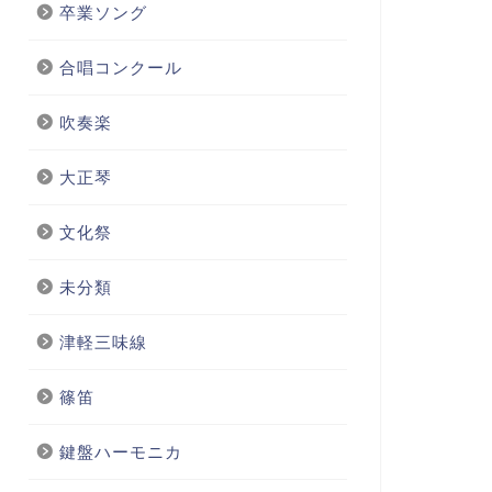
卒業ソング
合唱コンクール
吹奏楽
大正琴
文化祭
未分類
津軽三味線
篠笛
鍵盤ハーモニカ