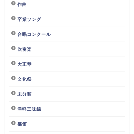
作曲
卒業ソング
合唱コンクール
吹奏楽
大正琴
文化祭
未分類
津軽三味線
篠笛