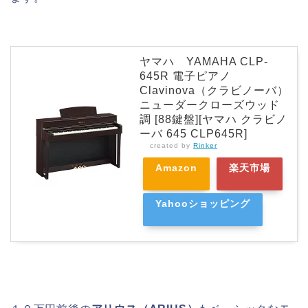
ヤマハ YAMAHA CLP-
645R 電子ピアノ
Clavinova（クラビノーバ）
ニューダークローズウッド
調 [88鍵盤][ヤマハ クラビノ
ーバ 645 CLP645R]
created by
Rinker
Amazon
楽天市場
Yahooショッピング