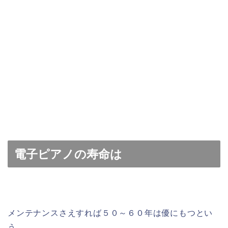
電子ピアノの寿命は
メンテナンスさえすれば５０～６０年は優にもつとい
う