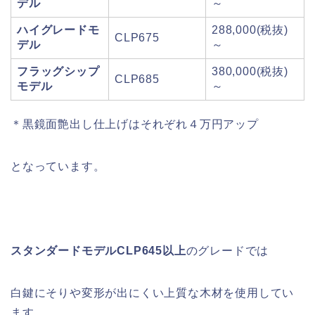
デル
～
ハイグレードモ
288,000(税抜)
CLP675
デル
～
フラッグシップ
380,000(税抜)
CLP685
モデル
～
＊黒鏡面艶出し仕上げはそれぞれ４万円アップ
となっています。
スタンダードモデルCLP645以上
のグレードでは
白鍵にそりや変形が出にくい上質な木材を使用してい
ます。