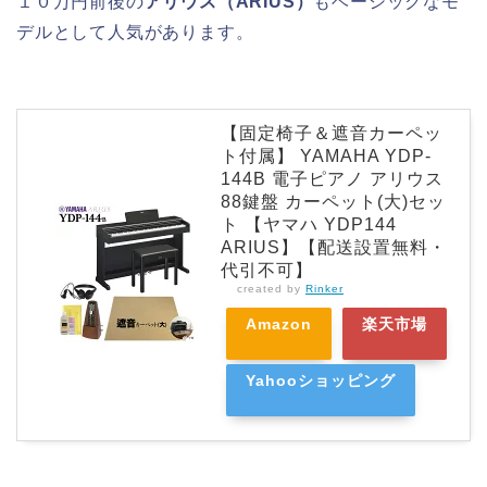
１０万円前後の
アリウス（ARIUS）
もベーシックなモ
デルとして人気があります。
【固定椅子＆遮音カーペッ
ト付属】 YAMAHA YDP-
144B 電子ピアノ アリウス
88鍵盤 カーペット(大)セッ
ト 【ヤマハ YDP144
ARIUS】【配送設置無料・
代引不可】
created by
Rinker
Amazon
楽天市場
Yahooショッピング