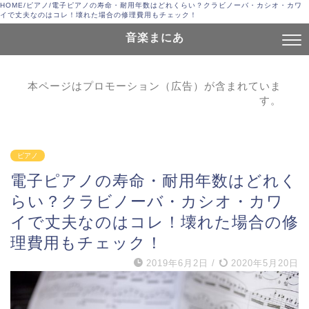
HOME
/
ピアノ
/
電子ピアノの寿命・耐用年数はどれくらい？クラビノーバ・カシオ・カワ
イで丈夫なのはコレ！壊れた場合の修理費用もチェック！
音楽まにあ
本ページはプロモーション（広告）が含まれていま
す。
ピアノ
電子ピアノの寿命・耐用年数はどれく
らい？クラビノーバ・カシオ・カワ
イで丈夫なのはコレ！壊れた場合の修
理費用もチェック！
2019年6月2日
/
2020年5月20日