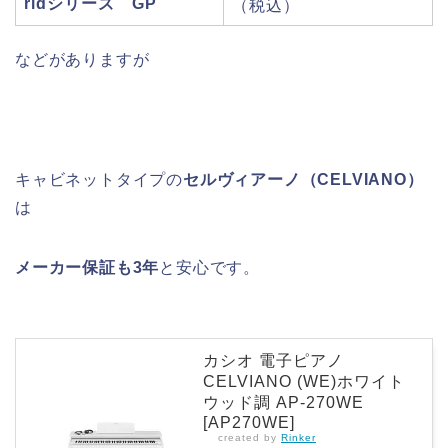
ridシリーズ
GP
（税込）
などがありますが
キャビネットタイプの
セルヴィアーノ（CELVIANO）
は
メーカー保証も3年
と安心です。
カシオ 電子ピアノ
CELVIANO (WE)ホワイト
ウッド調 AP-270WE
[AP270WE]
created by
Rinker