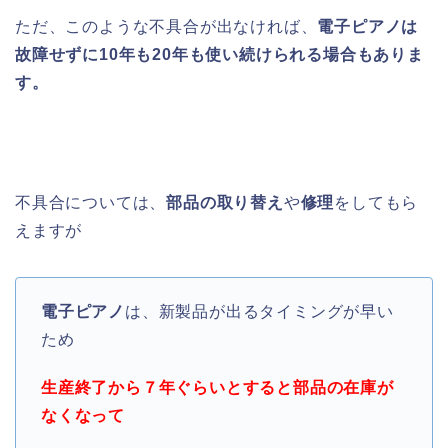
ただ、このような不具合が出なければ、
電子ピアノは
故障せずに10年も20年も使い続けられる場合もありま
す。
不具合については、
部品の取り替え
や
修理
をしてもら
えますが
電子ピアノ
は、新製品が出るタイミングが早い
ため
生産終了から７年ぐらいとすると部品の在庫が
なくなって