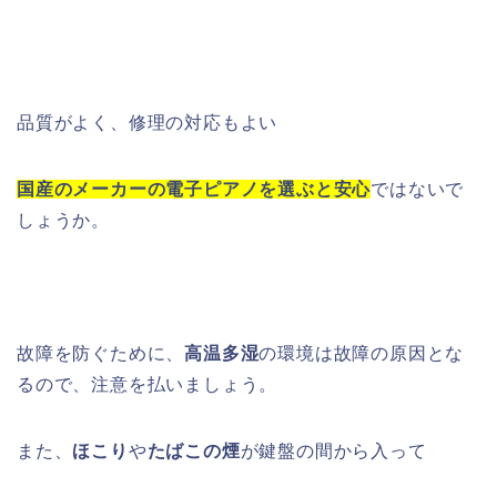
品質がよく、修理の対応もよい
国産のメーカーの電子ピアノを選ぶと安心
ではないで
しょうか。
故障を防ぐために、
高温多湿
の環境は故障の原因とな
るので、注意を払いましょう。
また、
ほこり
や
たばこの煙
が鍵盤の間から入って