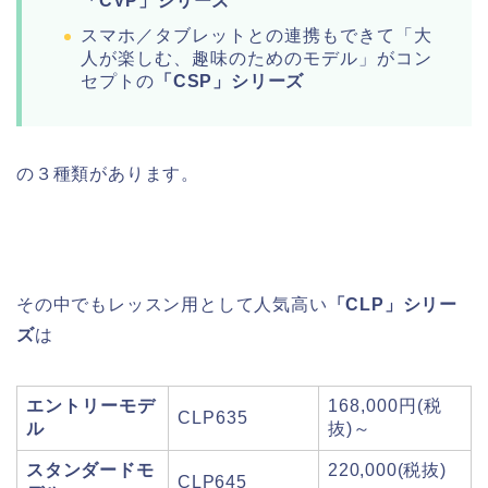
「CVP」シリーズ
スマホ／タブレットとの連携もできて「大
人が楽しむ、趣味のためのモデル」がコン
セプトの
「CSP」シリーズ
の３種類があります。
その中でもレッスン用として人気高い
「CLP」シリー
ズ
は
エントリーモデ
168,000円(税
CLP635
ル
抜)～
スタンダードモ
220,000(税抜)
CLP645