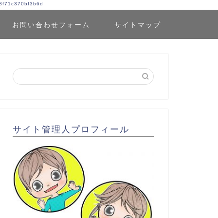
f8f71c370bf3b6d
お問い合わせフォーム
サイトマップ
サイト管理人プロフィール