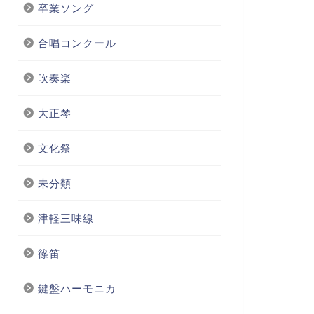
卒業ソング
合唱コンクール
吹奏楽
大正琴
文化祭
未分類
津軽三味線
篠笛
鍵盤ハーモニカ