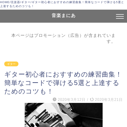
HOME
/
弦楽器
/
ギター
/
ギター初心者におすすめの練習曲集！簡単なコードで弾ける5選と
上達するためのコツも！
音楽まにあ
本ページはプロモーション（広告）が含まれていま
す。
ギター
ギター初心者におすすめの練習曲集！
簡単なコードで弾ける5選と上達する
ためのコツも！
2020年3月12日
/
2020年3月21日