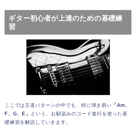
ギター初心者が上達のための基礎練
習
ここでは王道パターンの中でも、特に弾き易い
「Am、
F、G、E」
という、お馴染みのコード進行を使った基
礎練習を解説していきます。