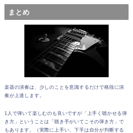
まとめ
楽器の演奏は、少しのことを意識するだけで格段に演
奏が上達します。
1人で弾いて楽しむのも良いですが「上手く聴かせる弾
き方」ということは「聴き手がいてこその弾き方」で
もあります。（実際に上手い、下手は自分が判断する