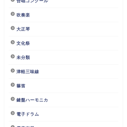
合唱コンクール
吹奏楽
大正琴
文化祭
未分類
津軽三味線
篠笛
鍵盤ハーモニカ
電子ドラム