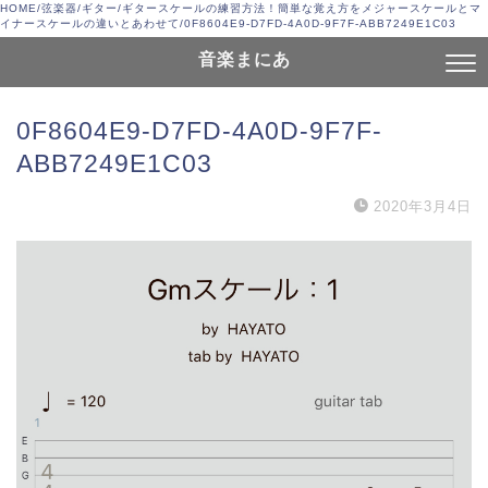
HOME
/
弦楽器
/
ギター
/
ギタースケールの練習方法！簡単な覚え方をメジャースケールとマ
イナースケールの違いとあわせて
/
0F8604E9-D7FD-4A0D-9F7F-ABB7249E1C03
音楽まにあ
0F8604E9-D7FD-4A0D-9F7F-
ABB7249E1C03
2020年3月4日