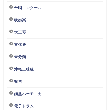
合唱コンクール
吹奏楽
大正琴
文化祭
未分類
津軽三味線
篠笛
鍵盤ハーモニカ
電子ドラム