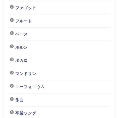
ファゴット
フルート
ベース
ホルン
ボカロ
マンドリン
ユーフォニウム
作曲
卒業ソング