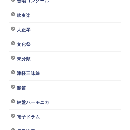
合唱コンクール
吹奏楽
大正琴
文化祭
未分類
津軽三味線
篠笛
鍵盤ハーモニカ
電子ドラム