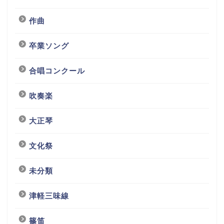
作曲
卒業ソング
合唱コンクール
吹奏楽
大正琴
文化祭
未分類
津軽三味線
篠笛