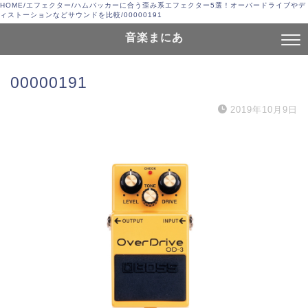
HOME
/
エフェクター
/
ハムバッカーに合う歪み系エフェクター5選！オーバードライブやデ
ィストーションなどサウンドを比較
/
00000191
音楽まにあ
00000191
2019年10月9日