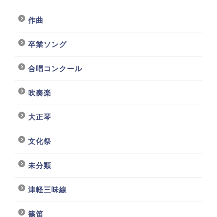
作曲
卒業ソング
合唱コンクール
吹奏楽
大正琴
文化祭
未分類
津軽三味線
篠笛