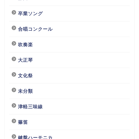
卒業ソング
合唱コンクール
吹奏楽
大正琴
文化祭
未分類
津軽三味線
篠笛
鍵盤ハーモニカ