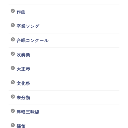
作曲
卒業ソング
合唱コンクール
吹奏楽
大正琴
文化祭
未分類
津軽三味線
篠笛