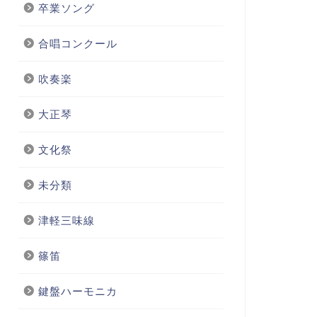
卒業ソング
合唱コンクール
吹奏楽
大正琴
文化祭
未分類
津軽三味線
篠笛
鍵盤ハーモニカ