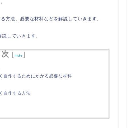
ん。
Yする方法、必要な材料などを解説していきます。
解説していきます。
目次
[
]
hide
境
よく自作するためにかかる必要な材料
よく自作する方法