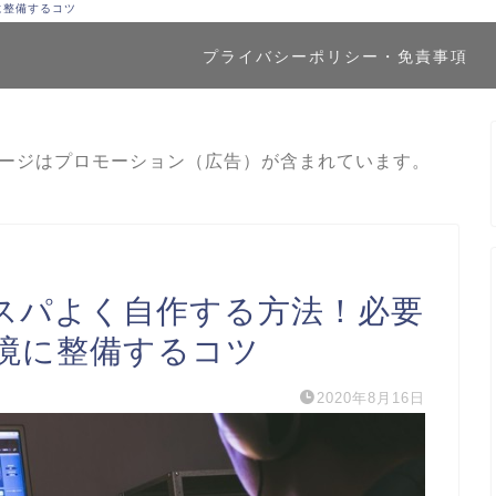
に整備するコツ
プライバシーポリシー・免責事項
ージはプロモーション（広告）が含まれています。
コスパよく自作する方法！必要
境に整備するコツ
2020年8月16日