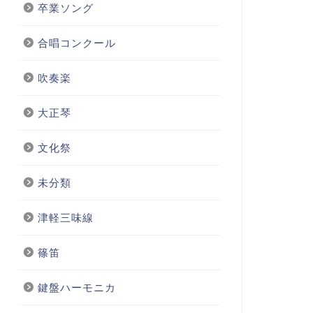
卒業ソング
合唱コンクール
吹奏楽
大正琴
文化祭
未分類
津軽三味線
篠笛
鍵盤ハーモニカ