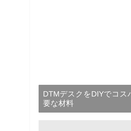
DTMデスクをDIYでコ
要な材料