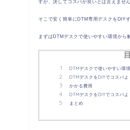
すが、決してコスパが良いとは言えませ
そこで安く簡単にDTM専用デスクをDI
まずはDTMデスクで使いやすい環境から
DTMデスクで使いやすい環
DTMデスクをDIYでコスパ
かかる費用
DTMデスクをDIYでコスパ
まとめ