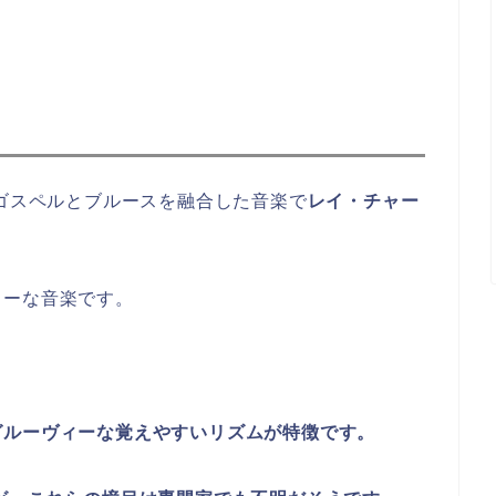
たゴスペルとブルースを融合した音楽で
レイ・チャー
。
ラーな音楽です。
グルーヴィーな覚えやすいリズムが特徴です。