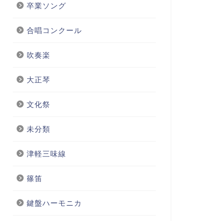
卒業ソング
合唱コンクール
吹奏楽
大正琴
文化祭
未分類
津軽三味線
篠笛
鍵盤ハーモニカ