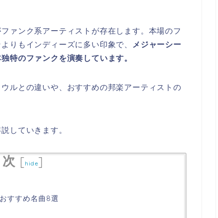
がファンク系アーティストが存在します。本場のフ
ンよりもインディーズに多い印象で、
メジャーシー
本独特のファンクを演奏しています。
ソウルとの違いや、おすすめの邦楽アーティストの
解説していきます。
目次
[
]
hide
おすすめ名曲8選