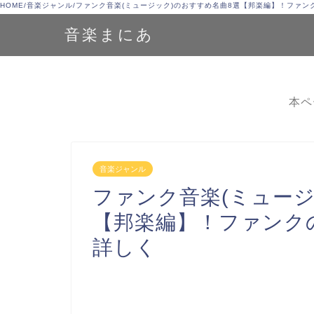
HOME
/
音楽ジャンル
/
ファンク音楽(ミュージック)のおすすめ名曲8選【邦楽編】！ファン
音楽まにあ
本ペ
音楽ジャンル
ファンク音楽(ミュージ
【邦楽編】！ファンク
詳しく