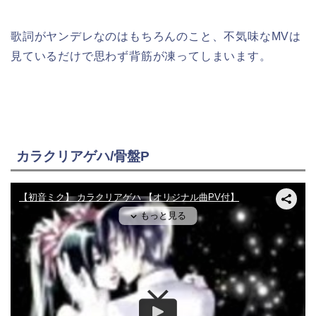
歌詞がヤンデレなのはもちろんのこと、不気味なMVは
見ているだけで思わず背筋が凍ってしまいます。
カラクリアゲハ/骨盤P