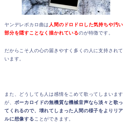
ヤンデレボカロ曲は
人間のドロドロした気持ちや汚い
部分を隠すことなく描かれている
のが特徴です。
だからこそ人の心の届きやすく多くの人に支持されて
います。
また、どうしても人は感情をこめて歌ってしまいます
が、
ボーカロイドの無機質な機械音声なら淡々と歌っ
てくれるので、壊れてしまった人間の様子をよりリア
ルに想像する
ことができます。