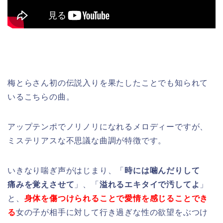
梅とらさん初の伝説入りを果たしたことでも知られて
いるこちらの曲。
アップテンポでノリノリになれるメロディーですが、
ミステリアスな不思議な曲調が特徴です。
いきなり喘ぎ声がはじまり、「
時には噛んだりして
痛みを覚えさせて
」、「
溢れるエキタイで汚してよ
」
と、
身体を傷つけられることで愛情を感じることでき
る
女の子が相手に対して行き過ぎな性の欲望をぶつけ