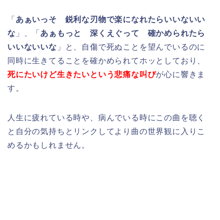
「
あぁいっそ 鋭利な刃物で楽になれたらいいないい
な
」、「
あぁもっと 深くえぐって 確かめられたら
いいないいな
」と、自傷で死ぬことを望んでいるのに
同時に生きてることを確かめられてホッとしており、
死にたいけど生きたいという悲痛な叫び
が心に響きま
す。
人生に疲れている時や、病んでいる時にこの曲を聴く
と自分の気持ちとリンクしてより曲の世界観に入りこ
めるかもしれません。