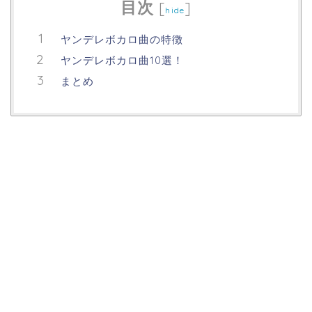
目次
[
]
hide
ヤンデレボカロ曲の特徴
ヤンデレボカロ曲10選！
まとめ