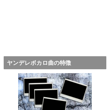
ヤンデレボカロ曲の特徴