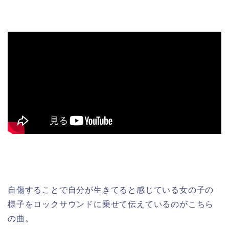
自傷することで自分が生きてると感じている女の子の
様子をロックサウンドに乗せて伝えているのがこちら
の曲。