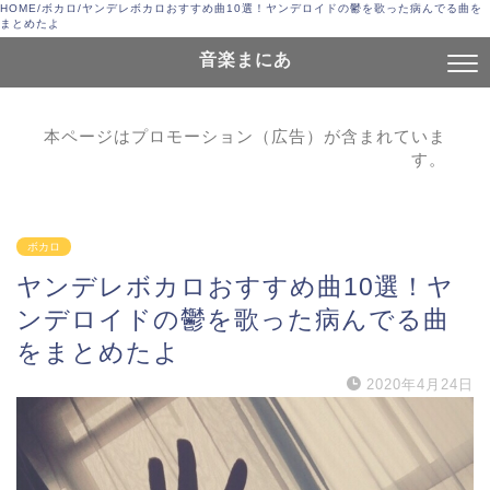
HOME
/
ボカロ
/
ヤンデレボカロおすすめ曲10選！ヤンデロイドの鬱を歌った病んでる曲を
まとめたよ
音楽まにあ
本ページはプロモーション（広告）が含まれていま
す。
ボカロ
ヤンデレボカロおすすめ曲10選！ヤ
ンデロイドの鬱を歌った病んでる曲
をまとめたよ
2020年4月24日