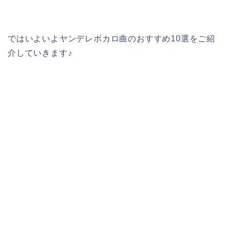
ではいよいよヤンデレボカロ曲のおすすめ10選をご紹
介していきます♪