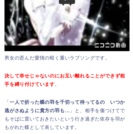
男女の歪んだ愛情の暗く重いラブソングです。
決して幸せじゃないのにお互い離れることができず相
手を縛り付けています
。
「
一人で折った蝶の羽を千切って待ってるの いつか
逃がさぬように貴方の羽も…
」と、相手を傷つけてで
もそばに置いておきたいという行き過ぎた依存を羽が
もがれた蝶として表しています。