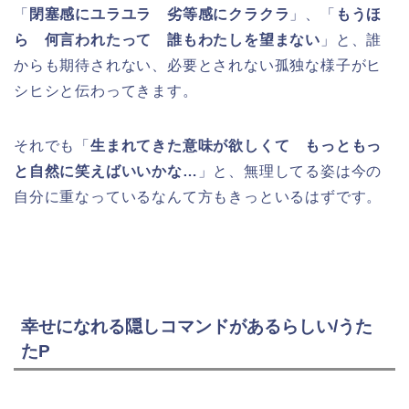
「
閉塞感にユラユラ 劣等感にクラクラ
」、「
もうほ
ら 何言われたって 誰もわたしを望まない
」と、誰
からも期待されない、必要とされない孤独な様子がヒ
シヒシと伝わってきます。
それでも「
生まれてきた意味が欲しくて もっともっ
と自然に笑えばいいかな…
」と、無理してる姿は今の
自分に重なっているなんて方もきっといるはずです。
幸せになれる隠しコマンドがあるらしい/うた
たP