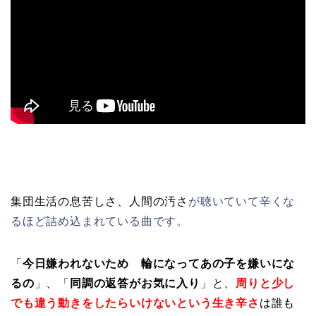
集団生活の息苦しさ、人間の汚さ
が聴いていて辛くな
るほど詰め込まれている曲です。
「
今日嫌われないため 輪になってあの子を嫌いにな
るの
」、「
同調の返答がお気に入り
」と、
周りと少し
でも違う動きをしたらいけないという生き辛さ
は誰も