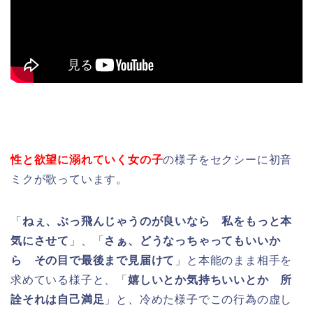
性と欲望に溺れていく女の子
の様子をセクシーに初音
ミクが歌っています。
「
ねぇ、ぶっ飛んじゃうのが良いなら 私をもっと本
気にさせて
」、「
さぁ、どうなっちゃってもいいか
ら その目で最後まで見届けて
」と本能のまま相手を
求めている様子と、「
嬉しいとか気持ちいいとか 所
詮それは自己満足
」と、冷めた様子でこの行為の虚し