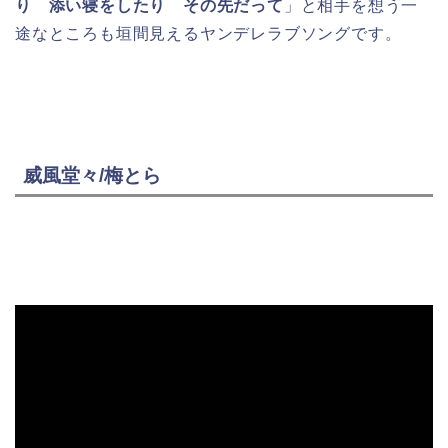
り 添い寝をしたり その先だって
」と相手を想う一
途なところも垣間見えるヤンデレラブソングです。
威風堂々/梅とら