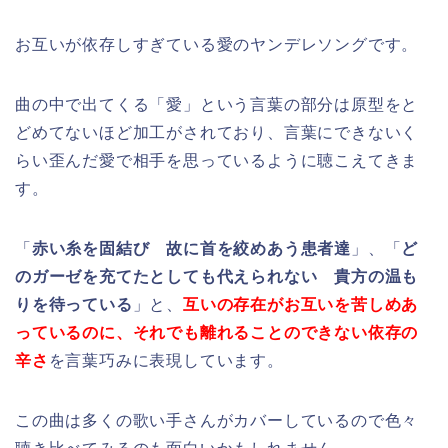
お互いが依存しすぎている愛のヤンデレソングです。
曲の中で出てくる「愛」という言葉の部分は原型をと
どめてないほど加工がされており、言葉にできないく
らい歪んだ愛で相手を思っているように聴こえてきま
す。
「
赤い糸を固結び 故に首を絞めあう患者達
」、「
ど
のガーゼを充てたとしても代えられない 貴方の温も
りを待っている
」と、
互いの存在がお互いを苦しめあ
っているのに、それでも離れることのできない依存の
辛さ
を言葉巧みに表現しています。
この曲は多くの歌い手さんがカバーしているので色々