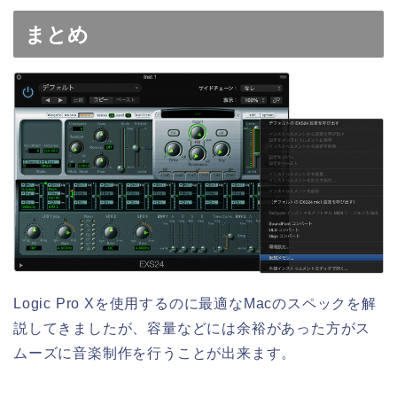
まとめ
Logic Pro Xを使用するのに最適なMacのスペックを解
説してきましたが、容量などには余裕があった方がス
ムーズに音楽制作を行うことが出来ます。