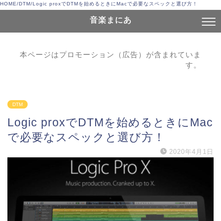
HOME
/
DTM
/
Logic proxでDTMを始めるときにMacで必要なスペックと選び方！
音楽まにあ
本ページはプロモーション（広告）が含まれていま
す。
DTM
Logic proxでDTMを始めるときにMac
で必要なスペックと選び方！
2020年4月1日