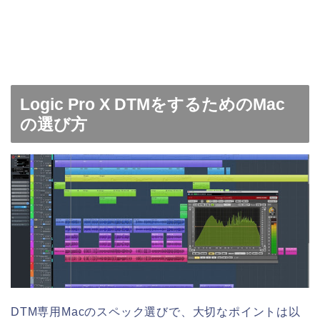
Logic Pro X DTMをするためのMac
の選び方
DTM専用Macのスペック選びで、大切なポイントは以