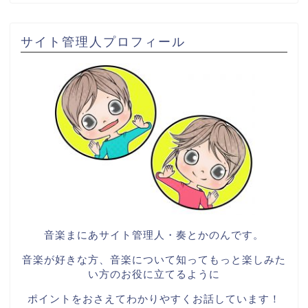
サイト管理人プロフィール
音楽まにあサイト管理人・奏とかのんです。
音楽が好きな方、音楽について知ってもっと楽しみた
い方のお役に立てるように
ポイントをおさえてわかりやすくお話しています！