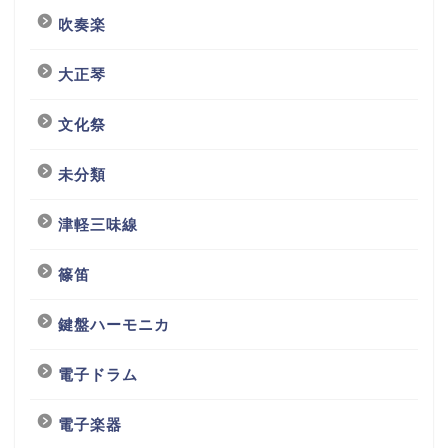
吹奏楽
大正琴
文化祭
未分類
津軽三味線
篠笛
鍵盤ハーモニカ
電子ドラム
電子楽器