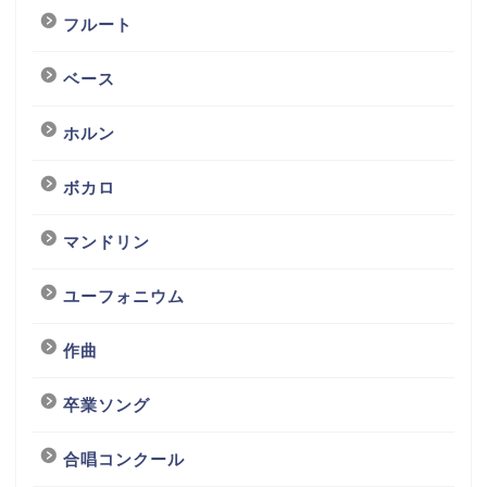
フルート
ベース
ホルン
ボカロ
マンドリン
ユーフォニウム
作曲
卒業ソング
合唱コンクール