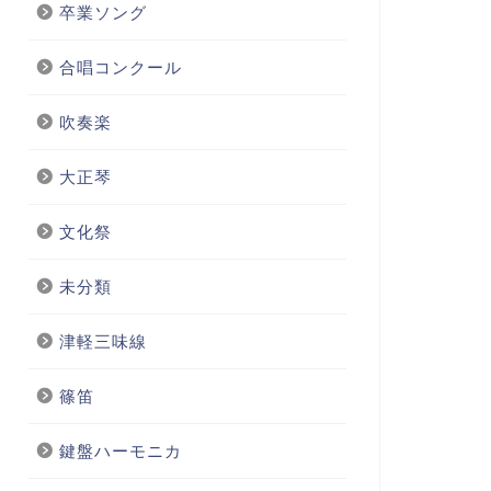
卒業ソング
合唱コンクール
吹奏楽
大正琴
文化祭
未分類
津軽三味線
篠笛
鍵盤ハーモニカ