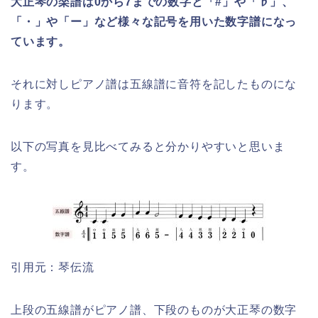
大正琴の楽譜は0から7までの数字と「#」や「♭」、
「・」や「ー」など様々な記号を用いた数字譜になっ
ています。
それに対しピアノ譜は五線譜に音符を記したものにな
ります。
以下の写真を見比べてみると分かりやすいと思いま
す。
引用元：琴伝流
上段の五線譜がピアノ譜、下段のものが大正琴の数字