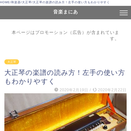
HOME
/
和楽器
/
大正琴
/
大正琴の楽譜の読み方！左手の使い方もわかりやすく
音楽まにあ
本ページはプロモーション（広告）が含まれていま
す。
大正琴
大正琴の楽譜の読み方！左手の使い方
もわかりやすく
2020年2月19日
/
2020年2月22日