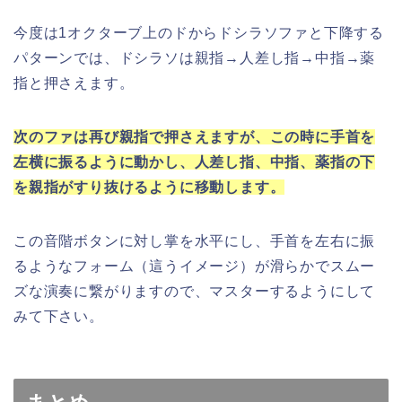
今度は1オクターブ上のドからドシラソファと下降する
パターンでは、ドシラソは親指→人差し指→中指→薬
指と押さえます。
次のファは再び親指で押さえますが、この時に手首を
左横に振るように動かし、人差し指、中指、薬指の下
を親指がすり抜けるように移動します。
この音階ボタンに対し掌を水平にし、手首を左右に振
るようなフォーム（這うイメージ）が滑らかでスムー
ズな演奏に繋がりますので、マスターするようにして
みて下さい。