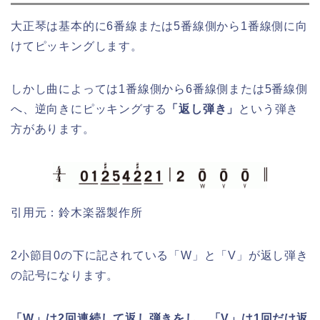
大正琴は基本的に6番線または5番線側から1番線側に向
けてピッキングします。
しかし曲によっては1番線側から6番線側または5番線側
へ、逆向きにピッキングする
「返し弾き」
という弾き
方があります。
引用元：鈴木楽器製作所
2小節目0の下に記されている「W」と「V」が返し弾き
の記号になります。
「W」は2回連続して返し弾きをし、「V」は1回だけ返