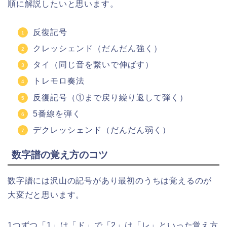
順に解説したいと思います。
反復記号
クレッシェンド（だんだん強く）
タイ（同じ音を繋いで伸ばす）
トレモロ奏法
反復記号（①まで戻り繰り返して弾く）
5番線を弾く
デクレッシェンド（だんだん弱く）
数字譜の覚え方のコツ
数字譜には沢山の記号があり最初のうちは覚えるのが
大変だと思います。
1つずつ「1」は「ド」で「2」は「レ」といった覚え方