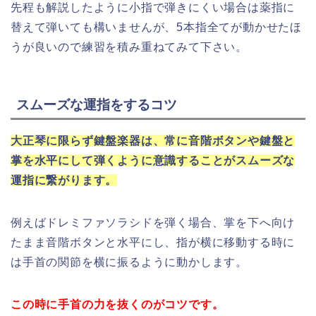
先程も解説したように小指で弾きにくい場合は薬指に
替えて弾いても構いませんが、5本指全てが動かせたほ
うが良いので練習を積み重ねてみて下さい。
スムーズな運指をするコツ
大正琴に限らず鍵盤楽器は、常に音階ボタンや鍵盤と
掌を水平にして弾くように意識することがスムーズな
運指に繋がります。
例えばドレミファソラシドを弾く場合、掌を下へ向け
たまま音階ボタンと水平にし、指が横に移動する時に
は手首の関節を横に振るように動かします。
この時に手首の力を抜くのがコツです。