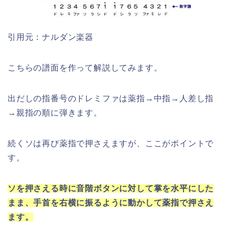
引用元：ナルダン楽器
こちらの譜面を作って解説してみます。
出だしの指番号のドレミファは薬指→中指→人差し指
→親指の順に弾きます。
続くソは再び薬指で押さえますが、ここがポイントで
す。
ソを押さえる時に音階ボタンに対して掌を水平にした
まま、手首を右横に振るように動かして薬指で押さえ
ます。