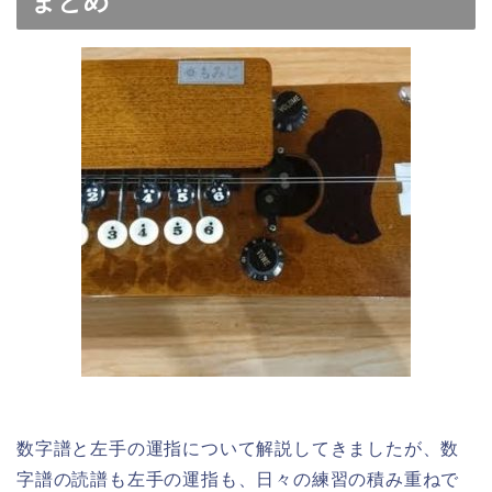
まとめ
数字譜と左手の運指について解説してきましたが、数
字譜の読譜も左手の運指も、日々の練習の積み重ねで