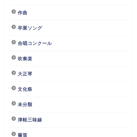
作曲
卒業ソング
合唱コンクール
吹奏楽
大正琴
文化祭
未分類
津軽三味線
篠笛