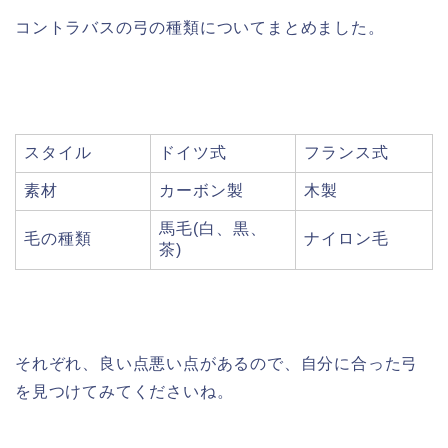
コントラバスの弓の種類についてまとめました。
スタイル
ドイツ式
フランス式
素材
カーボン製
木製
馬毛(白、黒、
毛の種類
ナイロン毛
茶)
それぞれ、良い点悪い点があるので、自分に合った弓
を見つけてみてくださいね。