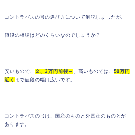
コントラバスの弓の選び方について解説しましたが、
値段の相場はどのくらいなのでしょうか？
安いもので、
２、
3万
円前後～
、高いものでは、
50万円
近く
まで値段の幅は広いです。
コントラバスの弓は、国産のものと外国産のものとが
あります。