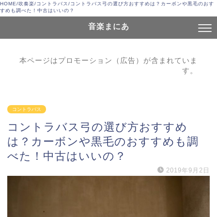
HOME
/
吹奏楽
/
コントラバス
/
コントラバス弓の選び方おすすめは？カーボンや黒毛のおす
すめも調べた！中古はいいの？
音楽まにあ
本ページはプロモーション（広告）が含まれていま
す。
コントラバス
コントラバス弓の選び方おすすめ
は？カーボンや黒毛のおすすめも調
べた！中古はいいの？
2019年9月2日