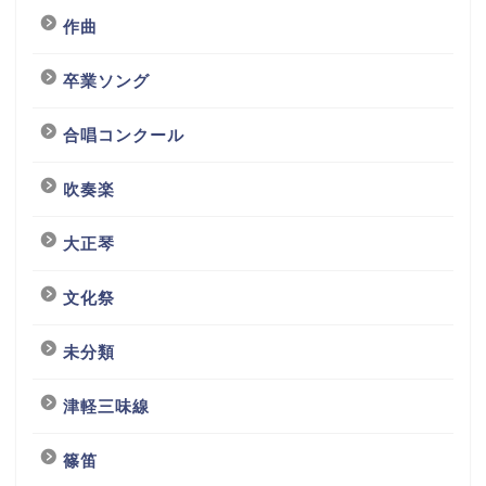
作曲
卒業ソング
合唱コンクール
吹奏楽
大正琴
文化祭
未分類
津軽三味線
篠笛