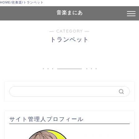
HOME
/
吹奏楽
/
トランペット
音楽まにあ
― CATEGORY ―
トランペット
サイト管理人プロフィール